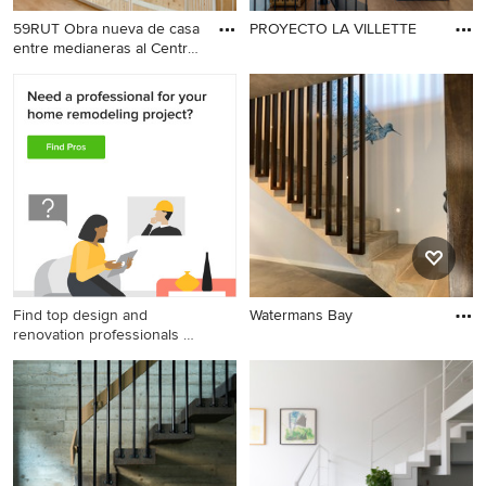
59RUT Obra nueva de casa
PROYECTO LA VILLETTE
entre medianeras al Centro
de Terrassa
Find top design and
Watermans Bay
renovation professionals on
Houzz