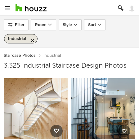
Filter
Room
Style
Sort
Industrial
Staircase Photos
Industrial
3,325 Industrial Staircase Design Photos