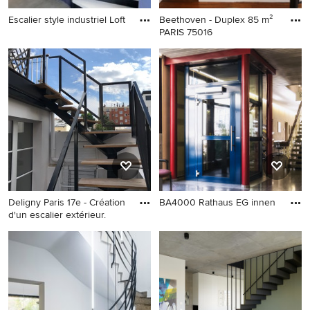
Escalier style industriel Loft
Beethoven - Duplex 85 m²
PARIS 75016
Deligny Paris 17e - Création
BA4000 Rathaus EG innen
d'un escalier extérieur.