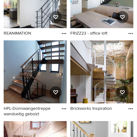
REANIMATION
FRIZZ23 - office loft
HPL-Dünnwangentreppe
Brickworks Inspiration
wandseitig gebolzt