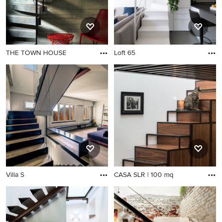
THE TOWN HOUSE
Loft 65
Villa S
CASA SLR | 100 mq