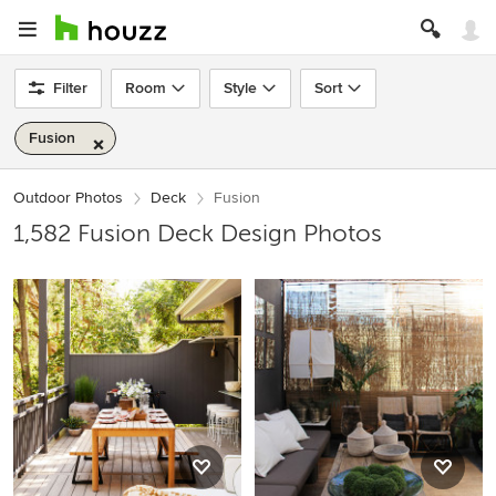
Filter
Room
Style
Sort
Fusion
Outdoor Photos
Deck
Fusion
1,582 Fusion Deck Design Photos