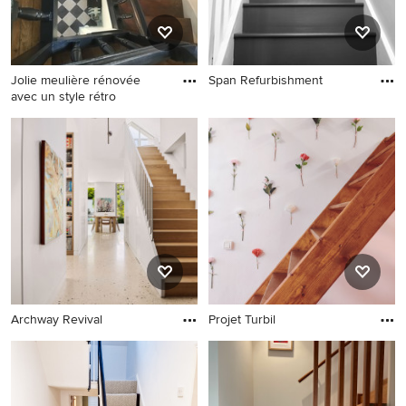
Jolie meulière rénovée
Span Refurbishment
avec un style rétro
Archway Revival
Projet Turbil