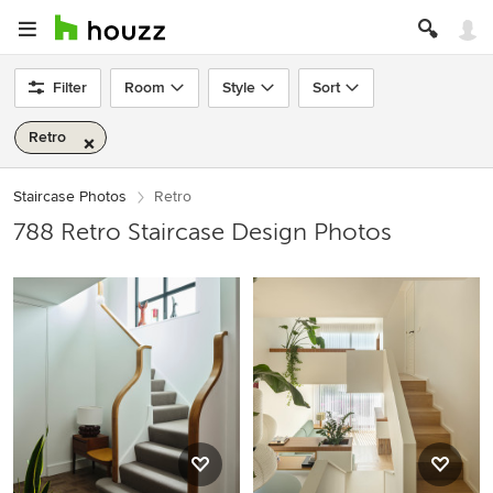
Filter
Room
Style
Sort
Retro
Staircase Photos
Retro
788 Retro Staircase Design Photos