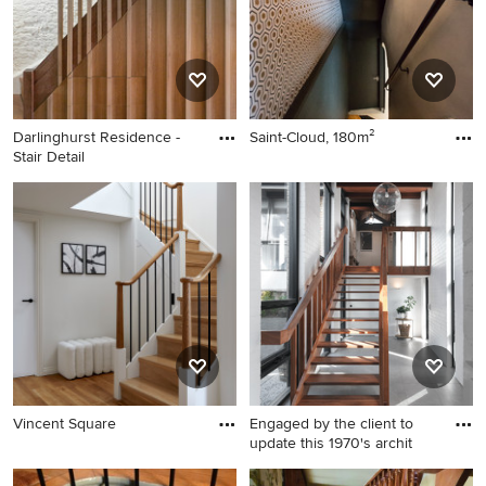
Darlinghurst Residence -
Saint-Cloud, 180m²
Stair Detail
Vincent Square
Engaged by the client to
update this 1970's archit