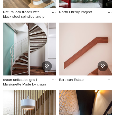
Natural oak treads with
North Fitzroy Project
black steel spindles and p
craun-unikatdesigns I
Barbican Estate
Maisionette Made by craun